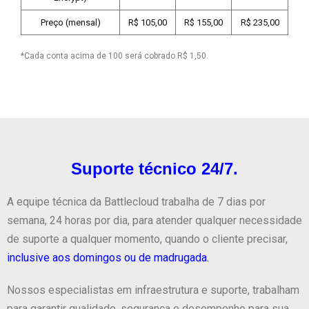
Preço (mensal)
R$ 105,00
R$ 155,00
R$ 235,00
*Cada conta acima de 100 será cobrado R$ 1,50.
Suporte técnico 24/7.
A equipe técnica da Battlecloud trabalha de 7 dias por
semana, 24 horas por dia, para atender qualquer necessidade
de suporte a qualquer momento, quando o cliente precisar,
inclusive aos domingos ou de madrugada.
Nossos especialistas em infraestrutura e suporte, trabalham
para garantir qualidade, segurança e desempenho para sua