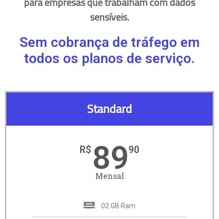
para empresas que trabalham com dados
sensíveis.
Sem cobrança de tráfego em
todos os planos de serviço.
Standard
89
R$
90
Mensal
02 GB Ram