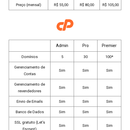
Preço (mensal)
R$ 55,00
R$ 80,00
R$ 105,00
Admin
Pro
Premier
Domínios
5
30
100*
Gerenciamento de
Sim
Sim
Sim
Contas
Gerenciamento de
Sim
Sim
Sim
revendedores
Envio de Emails
Sim
Sim
Sim
Banco de Dados
Sim
Sim
Sim
SSL gratuito (Let’s
Sim
Sim
Sim
Encrypt)