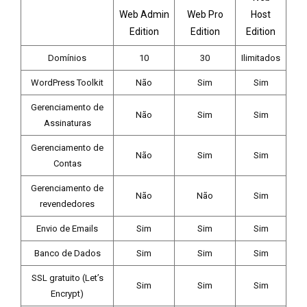
Web Admin
Web Pro
Host
Edition
Edition
Edition
Domínios
10
30
Ilimitados
WordPress Toolkit
Não
Sim
Sim
Gerenciamento de
Não
Sim
Sim
Assinaturas
Gerenciamento de
Não
Sim
Sim
Contas
Gerenciamento de
Não
Não
Sim
revendedores
Envio de Emails
Sim
Sim
Sim
Banco de Dados
Sim
Sim
Sim
SSL gratuito (Let’s
Sim
Sim
Sim
Encrypt)